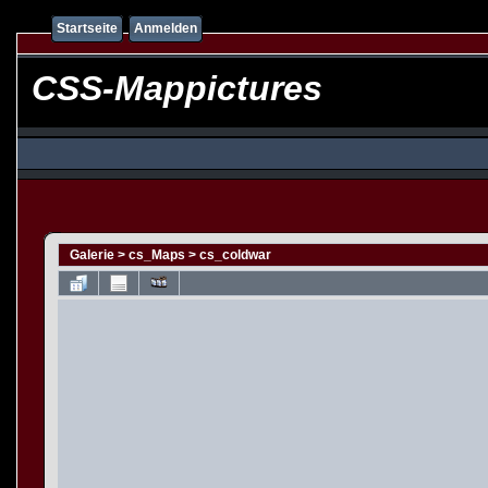
Startseite
Anmelden
CSS-Mappictures
Galerie
>
cs_Maps
>
cs_coldwar