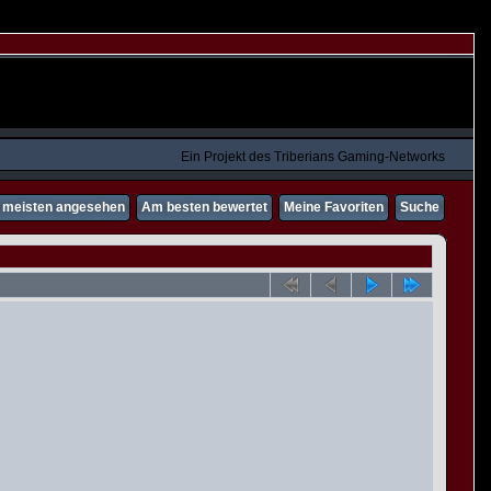
Ein Projekt des Triberians Gaming-Networks
meisten angesehen
Am besten bewertet
Meine Favoriten
Suche