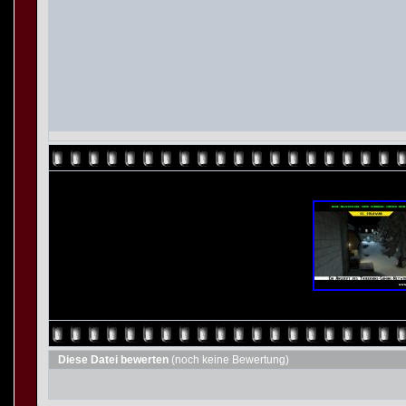
Diese Datei bewerten
(noch keine Bewertung)