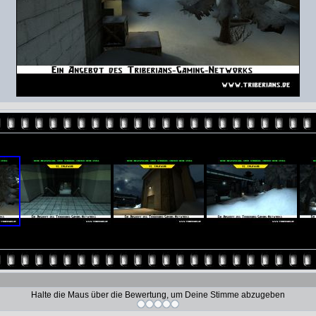
Halte die Maus über die Bewertung, um Deine Stimme abzugeben