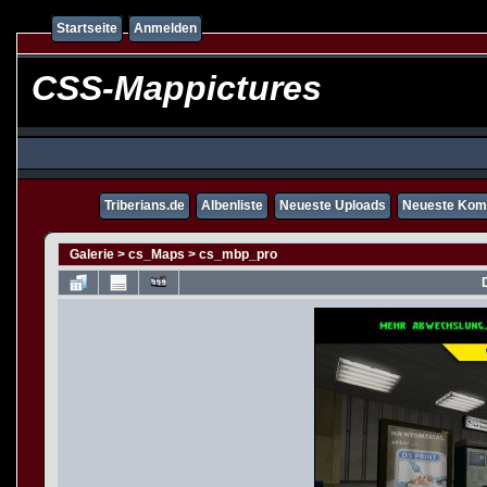
Startseite
Anmelden
CSS-Mappictures
Triberians.de
Albenliste
Neueste Uploads
Neueste Kom
Galerie
>
cs_Maps
>
cs_mbp_pro