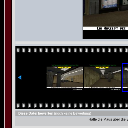
Diese Datei bewerten
(noch keine Bewertung)
Halte die Maus über die