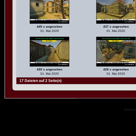
445 x angesehen
437 x angesehen
01. Mai 2020
01. Mai 2020
435 x angesehen
428 x angesehen
01. Mai 2020
01. Mai 2020
17 Dateien auf 2 Seite(n)
Powered