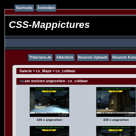
Startseite
Anmelden
CSS-Mappictures
Triberians.de
Albenliste
Neueste Uploads
Neueste Kom
Galerie
>
cs_Maps
>
cs_coldwar
am meisten angesehen - cs_coldwar
436 x angesehen
430 x angesehen