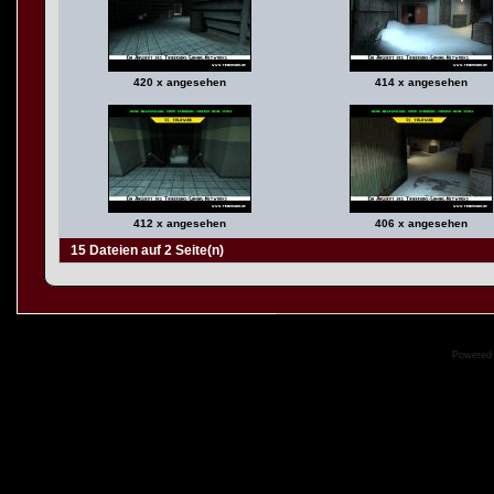
420 x angesehen
414 x angesehen
412 x angesehen
406 x angesehen
15 Dateien auf 2 Seite(n)
Powered